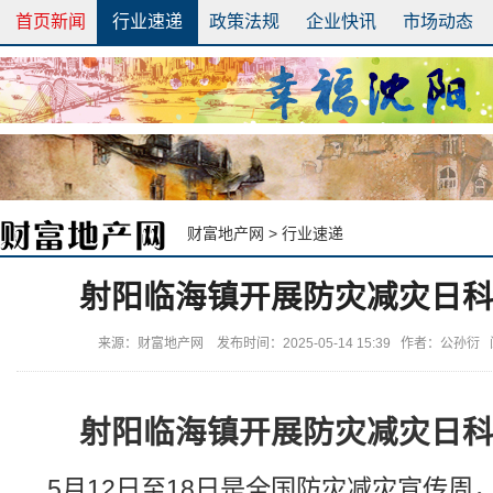
首页新闻
行业速递
政策法规
企业快讯
市场动态
财富地产网
>
行业速递
射阳临海镇开展防灾减灾日
来源：财富地产网 发布时间：2025-05-14 15:39 作者：公孙衍
射阳临海镇开展防灾减灾日
5月12日至18日是全国防灾减灾宣传周