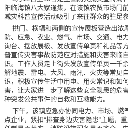
阳临海镇八大家逢集，在该镇农贸市场门
减灾科普宣传活动吸引了来往群众的驻足
拱门、横幅和两侧的宣传展板营造出浓
防、应急、农业、燃气、市场、交通、电
询台、摆放展板、发放宣传单页和礼品等
普宣传灾害事故防范应对措施和灾害来临
识。工作人员走上街头发放宣传单页一千
解地震、雷电、大风、雨汛、火灾等常见
识，积极宣传生活中用电、用火常识和如
害，让大家进一步了解这些安全隐患的危
种突发公共事件的自救和互救能力。
下午，该镇应急办协同电力、市场、燃
点企业，紧扣“排查身边灾害隐患”主题，