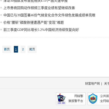
深证50指数发布首批相关ETF产品火速申报
上市券商回购动作频频三季度业绩有望继续改善
中国已与39国签署46份气候变化合作文件绿色发展成绩单亮眼
价格"腰斩"磷酸铁锂遭遇产能"变现"难题
前三季度GDP同比增长5.2%中国经济持续恢复向好
首页
1
2
尾页
财富地产网
|
关