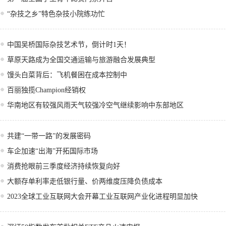
“杂技之乡”特色杂技小院练功忙
中国吴桥国际杂技艺术节，倒计时1天！
草原天路成为全国交通运输与旅游融合发展典型
馒头白菜背后：飞机餐困在成本控制中
百丽独揽Champion经销权
华南地区有较强风雨天气较强冷空气继续影响中东部地区
共建“一带一路”的发展密码
车企加速“出海”开拓国际市场
消费抢眼前三季度经济持续恢复向好
大额存单利率走低银行量、价两维度压降负债成本
2023全球工业互联网大会开幕工业互联网产业化进程明显加快