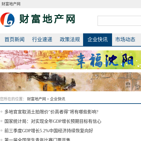
财富地产网
首页新闻
行业速递
政策法规
企业快讯
市场动态
您所在的位置：
财富地产网
>
企业快讯
多地官宣取消土拍限价"价高者得"将有哪些影响?
国家统计局：对实现全年GDP增长预期目标有信心
前三季度GDP增长5.2%中国经济持续恢复向好
第一届全国学生青年比赛门票开售