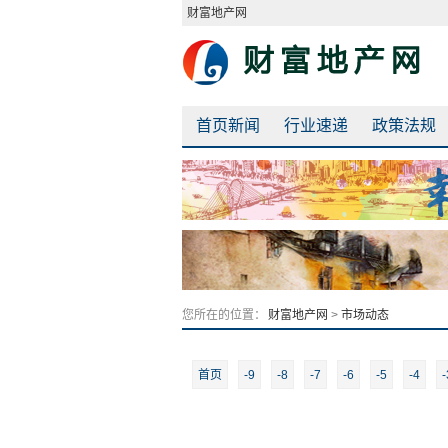
财富地产网
首页新闻
行业速递
政策法规
您所在的位置：
财富地产网
>
市场动态
首页
-9
-8
-7
-6
-5
-4
-