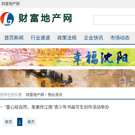
财富地产网
首页新闻
行业速递
政策法规
企业快讯
市场动态
您所在的位置：
财富地产网
>
物业资讯
“童心绘自然，笔墨传江南”青少年书画写生创作活动举办
首页
1
尾页