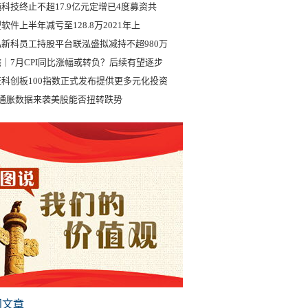
科技终止不超17.9亿元定增已4度募资共
软件上半年减亏至128.8万2021年上
泓新科员工持股平台联泓盛拟减持不超980万
｜7月CPI同比涨幅或转负？后续有望逐步
证科创板100指数正式发布提供更多元化投资
月通胀数据来袭美股能否扭转跌势
门文章